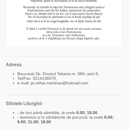
Adresa
Bucuresti,Str. Drumul Taberei nr. 38A, sect 6,
Tel/Fax: 0214136570,
e-mail: pr.mihai.martinas@hotmail.com
Sfintele Liturghii:
- de luni până sâmbăta, la orele
8.00; 18.00
.
- duminica și în sărbătorile de poruncă: la orele
8.00;
9.00; 11.00; 18.00